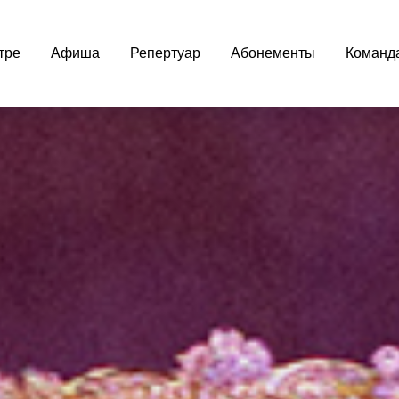
тре
Афиша
Репертуар
Абонементы
Команд