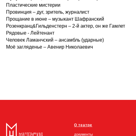
Пластические мистерии
Провинция – дуг, зритель, журналист
Прощание в июне – музыкант Шафранский
Розенкранц&Гильденстерн – 2-й актер, он же Гамлет
Рядовые - Лейтенант
Человек Ламанчский – ансамбль (ударные)
Моё загляденье – Авенир Николаевич
О театре
документы