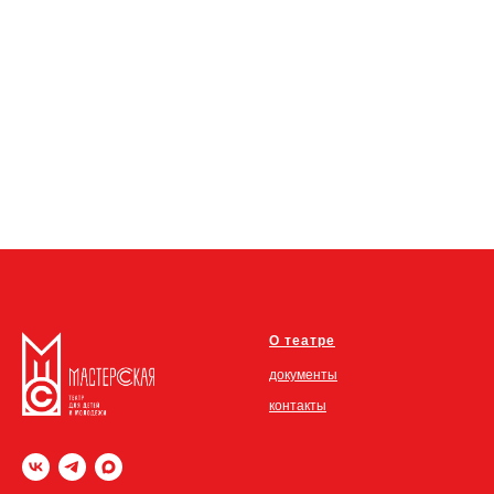
О театре
документы
контакты