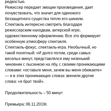
редкостью.
Режиссер передает эмоции произведения, дает
почувствовать, что значит для одинокого
беззащитного существа тепло его шинели.
Спектакль интересно смотреть благодаря
режиссерским находкам, актерской игре,
художественному оформлению. Все это формирует
особенную атмосферу спектакля.
Спектакль-фокус, спектакль-игра. Необычный, но
такой понятный: «И долго потом, среди самых
веселых минут, представлялся ему низенький
чиновник с лысинкою на лбу, с своими проникающими
словами: «оставьте меня, зачем вы меня обижаете»
— и в этих проникающих словах звенели другие
слова: «я брат твой».
Продолжительность – 50 минут
Премьера: 06.11.2019г.