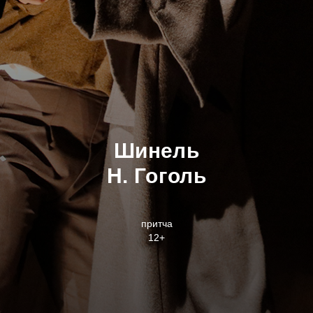
Шинель
Н. Гоголь
притча
12+